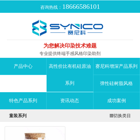
18666586101
咨询热线：
为您解决印染技术难题
专业提供终端手感风格印染助剂
产品中心
高性价比有机硅原油
赛尼科增深产品系列
系列
弹性硅树脂风格
特色产品系列
资讯动态
成功案例
童装系列
切换类目