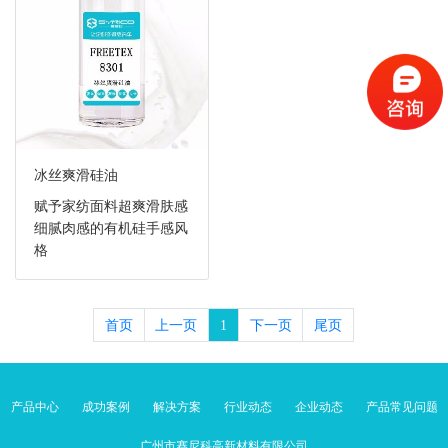
冰丝爽滑硅油
赋予家纺面料超爽滑肤感
细腻肉感的有机硅手感风
格
首页
上一页
1
下一页
尾页
产品中心
成功案例
解决方案
行业动态
企业动态
产品常见问题
广州市赛尼科高新材料有限公司