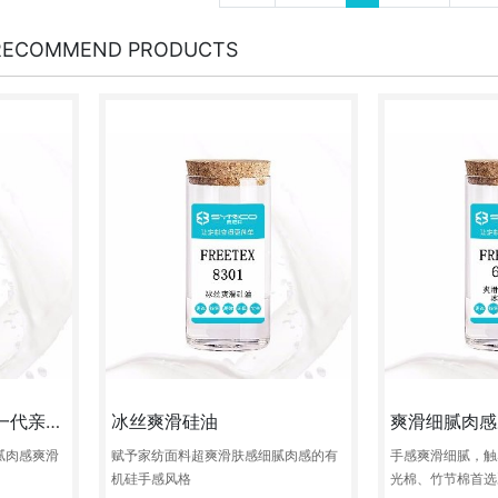
RECOMMEND PRODUCTS
亲水肤感整理剂（新一代亲水柔软整理剂）
冰丝爽滑硅油
爽滑细腻肉感
腻肉感爽滑
赋予家纺面料超爽滑肤感细腻肉感的有
手感爽滑细腻，触
机硅手感风格
光棉、竹节棉首选