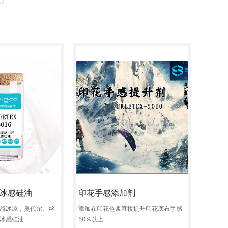
冰感硅油
印花手感添加剂
感冰凉，奥代尔、丝
添加在印花色浆直接提升印花底布手感
冰感硅油
50%以上