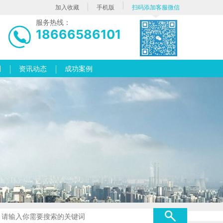
|
|
加入收藏
手机版
扫码添加客服微信
服务热线：
18666586101
列
资讯动态
成功案例