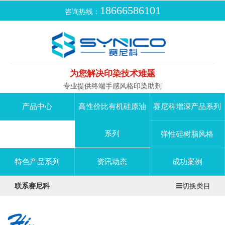
18666586101
咨询热线：
为您解决印染技术难题
专业提供终端手感风格印染助剂
产品中心
高性价比有机硅原油
赛尼科增深产品系列
系列
弹性硅树脂风格
特色产品系列
资讯动态
成功案例
联系赛尼科
切换类目