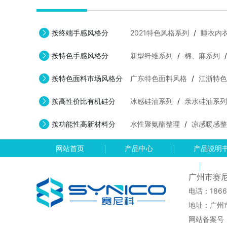
按终端手感风格分
2021特色风格系列
/
睡衣内
按特色手感风格分
新型纤维系列
/
棉、麻系列
按特色面料市场风格分
广东特色面料风格
/
江浙特色
按高性价比有机硅分
冰感硅油系列
/
亲水硅油系列
按功能性高新材料分
水性聚氨酯整理
/
凉感暖感整
网站首页
产品中心
产品说明
资
广州市赛
电话：1866
地址：广州
网站备案号