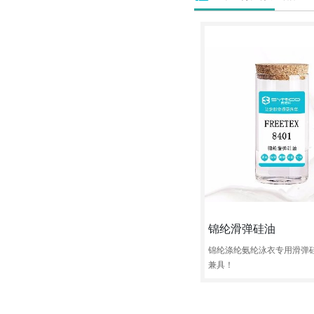
锦纶滑弹硅油
锦纶涤纶氨纶泳衣专用滑弹
兼具！
定制
试样