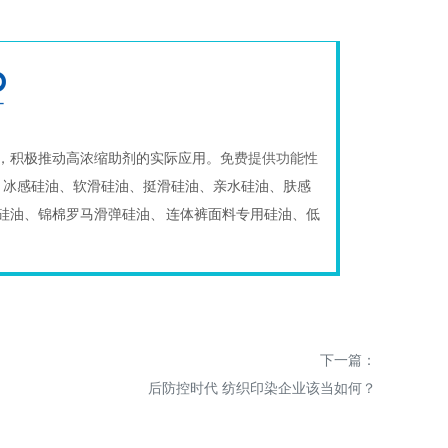
，积极推动高浓缩助剂的实际应用。
免费提供功能性
：冰感硅油、软滑硅油、挺滑硅油、亲水硅油、肤感
硅油、锦棉罗马滑弹硅油、 连体裤面料专用硅油、低
下一篇：
后防控时代 纺织印染企业该当如何？