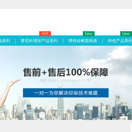
油系列
赛尼科增深产品系列
弹性硅树脂风格
特色产品系