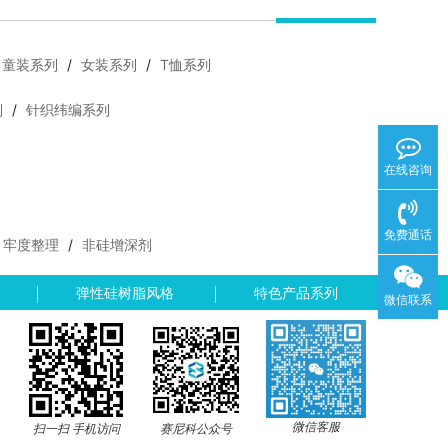
童装系列
/
女装系列
/
T恤系列
列
/
针织纬编系列
在线咨询
免费通话
牢度整理
/
非硅增深剂
弹性硅树脂风格
特色产品系列
微信联系
地图
微信客服
扫一扫 手机访问
赛尼科公众号