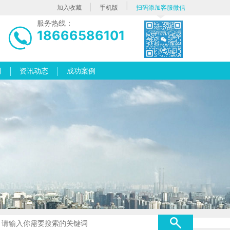
|
|
加入收藏
手机版
扫码添加客服微信
服务热线：
18666586101
列
资讯动态
成功案例