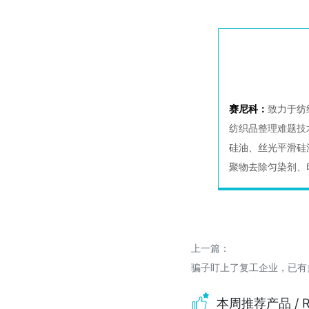
赛尼科：
致力于纺
纺织品整理难题技
硅油、丝光平滑硅
聚物去除匀染剂、
上一篇：
骗子盯上了复工企业，已有多
本周推荐产品
/ 