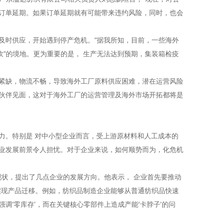
订单延期。如果订单延期就有可能带来违约风险，同时，也会
时供应，开始遇到停产危机。“据我所知，目前，一些海外
炊”的境地。更为重要的是， 生产无法达到预期，集装箱检疫
紧缺，物流不畅，导致海外工厂原料供应困难，潜在运营风险
伙伴见面，这对于海外工厂的运营管理及海外市场开拓都将是
。特别是 对中小型企业而言，受上游原材料和人工成本的
业发展前景令人担忧。对于企业来说，如何顺势而为，化危机
现状，提出了几点企业的发展方向。他表示， 企业首先要推动
实现产品迁移。例如，纺织品制造企业能够从普通纺织品快速
‘零库存’，而在关键核心零部件上造成产能‘卡脖子’的问