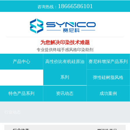
18666586101
咨询热线：
为您解决印染技术难题
专业提供终端手感风格印染助剂
产品中心
高性价比有机硅原油
赛尼科增深产品系列
系列
弹性硅树脂风格
特色产品系列
资讯动态
成功案例
行业动态