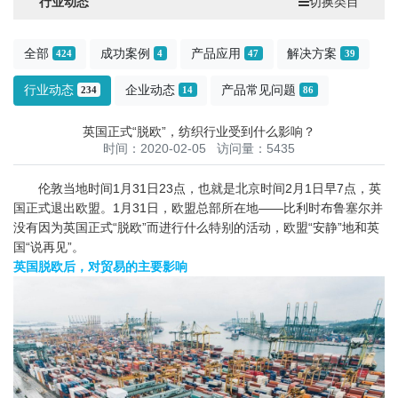
行业动态
切换类目
全部
成功案例
产品应用
解决方案
424
4
47
39
行业动态
企业动态
产品常见问题
234
14
86
英国正式“脱欧”，纺织行业受到什么影响？
时间：2020-02-05 访问量：5435
伦敦当地时间1月31日23点，也就是北京时间2月1日早7点，英
国正式退出欧盟。1月31日，欧盟总部所在地——比利时布鲁塞尔并
没有因为英国正式“脱欧”而进行什么特别的活动，欧盟“安静”地和英
国“说再见”。
英国脱欧后，对贸易的主要影响