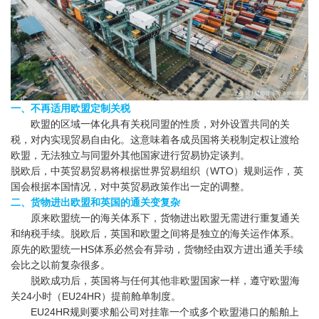
一、不再适用欧盟定制关税
欧盟的区域一体化具有关税同盟的性质，对外设置共同的关
税，对内实现贸易自由化。这意味着各成员国将关税制定权让渡给
欧盟，无法独立与同盟外其他国家进行贸易协定谈判。
脱欧后，中英贸易贸易将根据世界贸易组织（WTO）规则运作，英
国会根据本国情况，对中英贸易政策作出一定的调整。
二、货物进出欧盟和英国的通关变复杂
原来欧盟统一的海关体系下，货物进出欧盟无需进行重复通关
和纳税手续。脱欧后，英国和欧盟之间将是独立的海关运作体系。
原先的欧盟统一HS体系必然会有异动，货物经由双方进出通关手续
会比之以前复杂很多。
脱欧成功后，英国将与任何其他非欧盟国家一样，遵守欧盟海
关24小时（EU24HR）提前舱单制度。
EU24HR规则要求船公司对挂靠一个或多个欧盟港口的船舶上