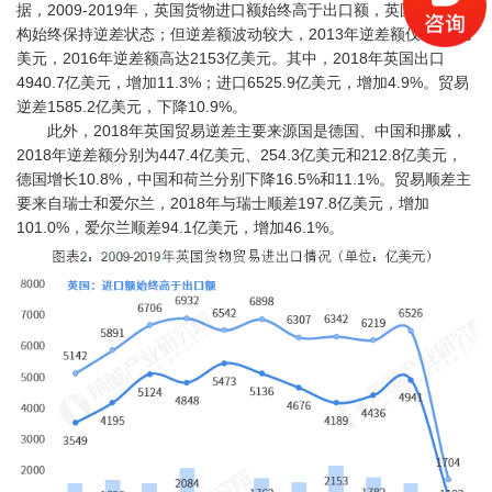
据，2009-2019年，英国货物进口额始终高于出口额，英国贸易结
构始终保持逆差状态；但逆差额波动较大，2013年逆差额仅1069亿
美元，2016年逆差额高达2153亿美元。其中，2018年英国出口
4940.7亿美元，增加11.3%；进口6525.9亿美元，增加4.9%。贸易
逆差1585.2亿美元，下降10.9%。
此外，2018年英国贸易逆差主要来源国是德国、中国和挪威，
2018年逆差额分别为447.4亿美元、254.3亿美元和212.8亿美元，
德国增长10.8%，中国和荷兰分别下降16.5%和11.1%。贸易顺差主
要来自瑞士和爱尔兰，2018年与瑞士顺差197.8亿美元，增加
101.0%，爱尔兰顺差94.1亿美元，增加46.1%。