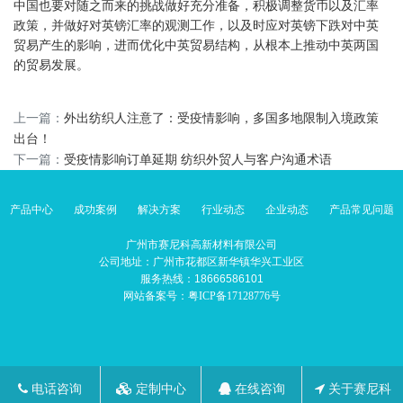
中国也要对随之而来的挑战做好充分准备，积极调整货币以及汇率
政策，并做好对英镑汇率的观测工作，以及时应对英镑下跌对中英
贸易产生的影响，进而优化中英贸易结构，从根本上推动中英两国
的贸易发展。
上一篇：
外出纺织人注意了：受疫情影响，多国多地限制入境政策
出台！
下一篇：
受疫情影响订单延期 纺织外贸人与客户沟通术语
产品中心
成功案例
解决方案
行业动态
企业动态
产品常见问题
广州市赛尼科高新材料有限公司
公司地址：广州市花都区新华镇华兴工业区
服务热线：18666586101
网站备案号：
粤ICP备17128776号
电话咨询
定制中心
在线咨询
关于赛尼科