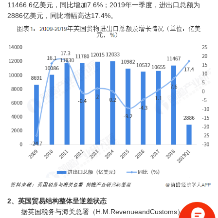
11466.6亿美元，同比增加7.6%；2019年一季度，进出口总额为
2886亿美元，同比增幅高达17.4%。
2、英国贸易结构整体呈逆差状态
据英国税务与海关总署（H.M.RevenueandCustoms）统计数