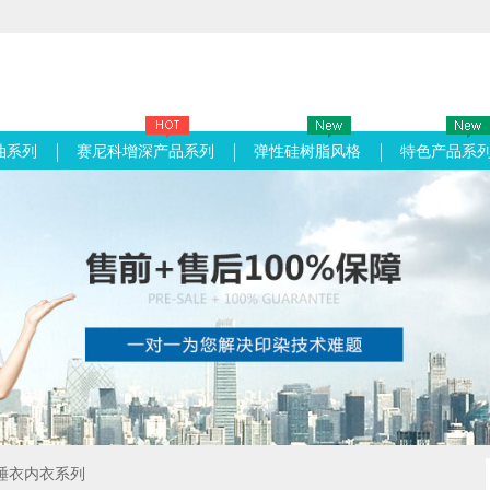
油系列
赛尼科增深产品系列
弹性硅树脂风格
特色产品系
睡衣内衣系列