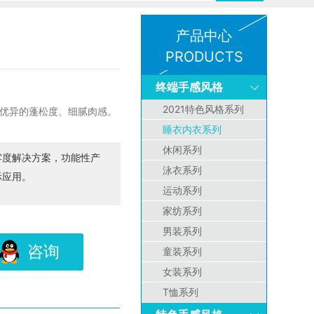
产品中心
PRODUCTS
终端手感风格
2021特色风格系列
予棉优异的蓬松度、细腻肉感。
睡衣内衣系列
休闲系列
牢度解决方案，功能性产
泳衣系列
际应用。
运动系列
家纺系列
男装系列
咨询
童装系列
女装系列
T恤系列