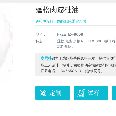
蓬松肉感硅油
蓬松度极佳、触感细腻柔软肉感
型号：
FREETEX-8008
特点：
蓬松肉感硅油FREETEX-8008赋
高性价比。
致力于纺织品手感风格开发，提供各项
赛尼科
品工艺设计与提升，积极推动高浓缩助剂的实
联系电话：18666586101（微信同号）
定制
试样