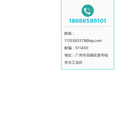
18666586101
邮箱：
1125383378@qq.com
邮编：511400
地址：广州市花都区新华镇
华兴工业区