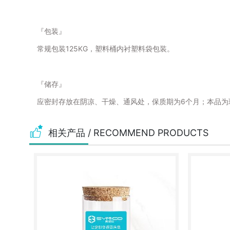
『包装』
125KG，塑料桶内衬塑料袋包装。
常规包装
『储存』
6个月；本品
应密封存放在阴凉、干燥、通风处，保质期为
相关产品
/ RECOMMEND PRODUCTS