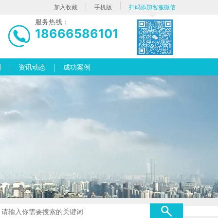
|
|
加入收藏
手机版
扫码添加客服微信
服务热线：
18666586101
列
资讯动态
成功案例